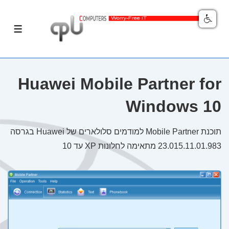
לג
תפריט
תוכן
אשי
Huawei Mobile Partner for
Windows 10
תוכנת Mobile Partner למודמים סלולארים של Huawei בגרסה
23.015.11.01.983 מתאימה לחלונות XP עד 10