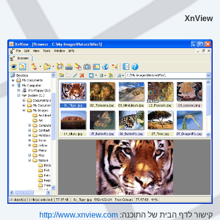
XnView
קישור לדף הבית של התוכנה:
http://www.xnview.com