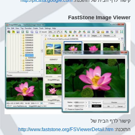
קישור לדף הבית של התוכנה:
http://picasa.google.com
FastStone Image Viewer
קישור לדף הבית של
התוכנה:
http://www.faststone.org/FSViewerDetail.htm